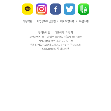
이용약관
개인정보취급방침
해외여행약관
특별약관
l
l
l
투어브레인
대표이사 : 이정화
l
부산광역시 동구 범일로 102번길 9 (법일동) 700호
사업자등록번호 : 605-25-42109
통신판매업신고번호 : 제 2021-부산남구-0665호
Copyright © 투어브레인