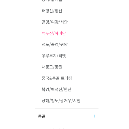
태항산/황산
곤명/여강/서안
백두산/하이난
성도/중경/귀양
우루무치/티벳
내몽고/몽골
중국&몽골 트레킹
북경/백석산/면산
상해/청도/광저우/샤먼
몽골