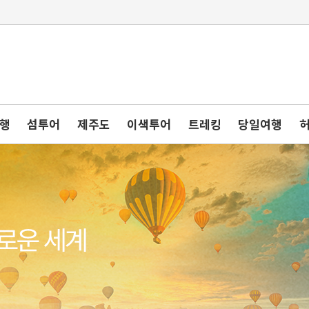
여행
섬투어
제주도
이색투어
트레킹
당일여행