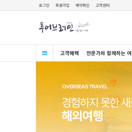
로그인
회원가입
예약확인
고객센터
고객혜택
전문가와 함께하는 