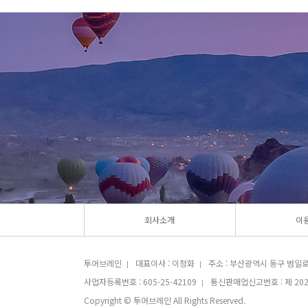
회사소개
이
투어브레인
대표이사 : 이정화
주소 : 부산광역시 동구 범일로 
|
|
사업자등록번호 : 605-25-42109
통신판매업신고번호 : 제 202
|
Copyright © 투어브레인 All Rights Reserved.