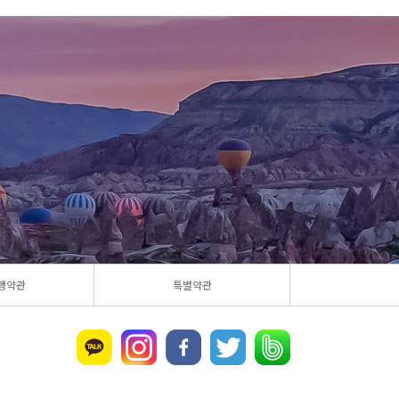
행약관
특별약관