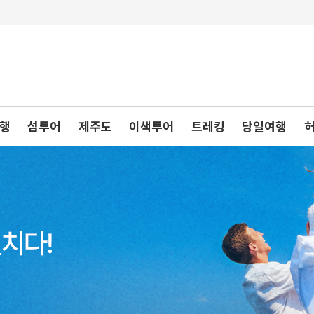
여행
섬투어
제주도
이색투어
트레킹
당일여행